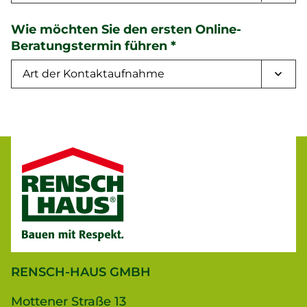
Wie möchten Sie den ersten Online-
Beratungstermin führen
*
RENSCH-HAUS GMBH
Mottener Straße 13