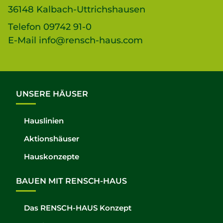
36148 Kalbach-Uttrichshausen
Telefon
09742 91-0
E-Mail
info@rensch-haus.com
UNSERE HÄUSER
Hauslinien
Aktionshäuser
Hauskonzepte
BAUEN MIT RENSCH-HAUS
Das RENSCH-HAUS Konzept