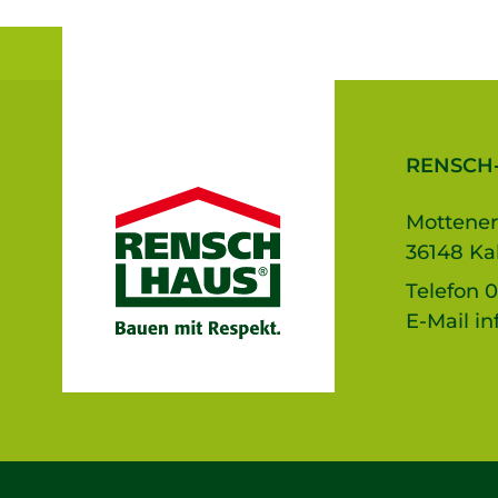
RENSCH
Mottener
36148 Ka
Telefon
0
E-Mail
in