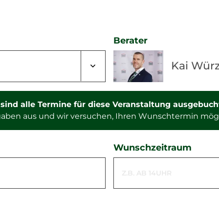
Berater
Kai Wür
r sind alle Termine für diese Veranstaltung ausgebuch
ngaben aus und wir versuchen, Ihren Wunschtermin mög
Wunschzeitraum