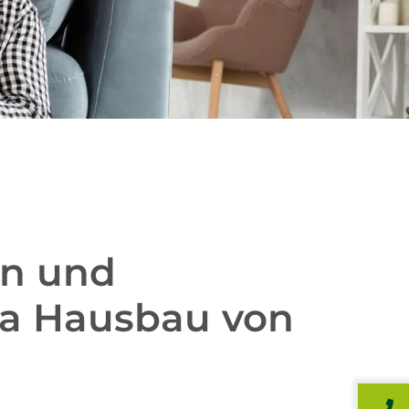
en und
a Hausbau von