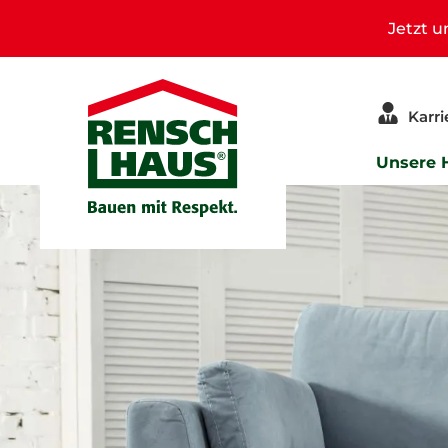
Jetzt 
Karri
Unsere 