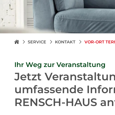
SERVICE
KONTAKT
VOR-ORT TE
Ihr Weg zur Veranstaltung
Jetzt Veranstaltu
umfassende Info
RENSCH-HAUS anf