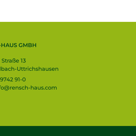
-HAUS GMBH
 Straße 13
lbach-Uttrichshausen
9742 91-0
fo@rensch-haus.com