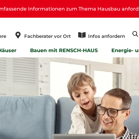
umfassende Informationen zum Thema Hausbau anford
ere
Fachberater vor Ort
Infos anfordern
Häuser
Bauen mit RENSCH-HAUS
Energie- 