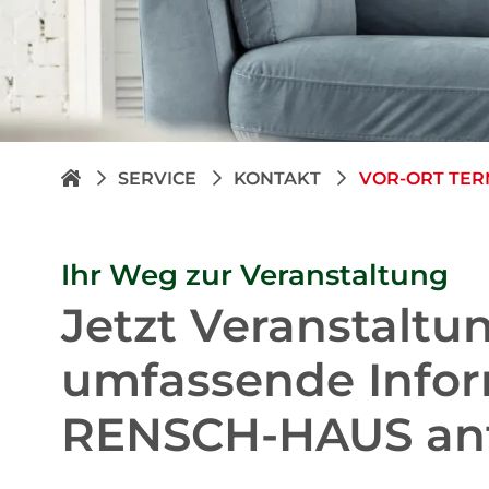
SERVICE
KONTAKT
VOR-ORT TE
Ihr Weg zur Veranstaltung
Jetzt Veranstaltu
umfassende Info
RENSCH-HAUS anf