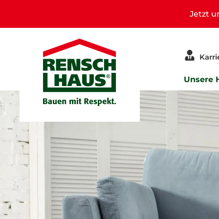
Jetzt 
Karri
Unsere 