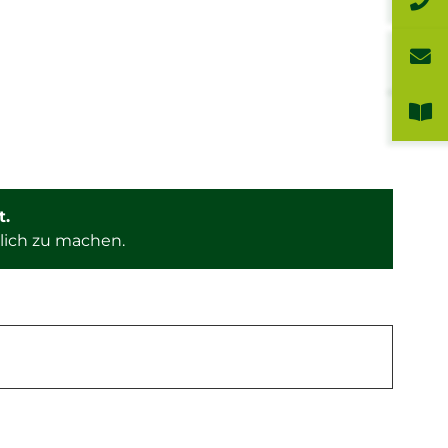
t.
lich zu machen.