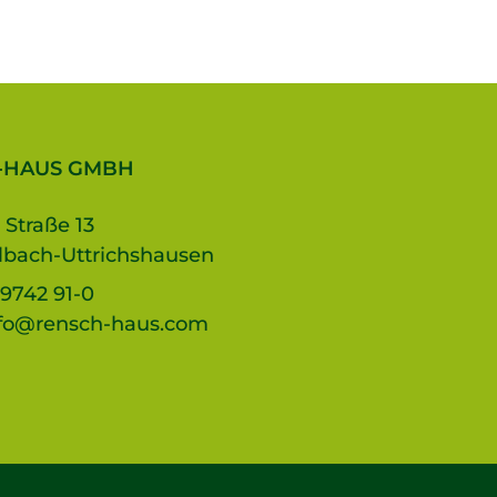
-HAUS GMBH
 Straße 13
lbach-Uttrichshausen
9742 91-0
fo@rensch-haus.com