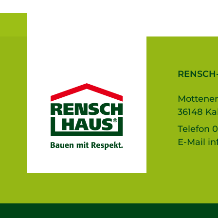
RENSCH
Mottener
36148 Ka
Telefon
0
E-Mail
in