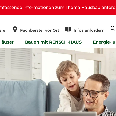
umfassende Informationen zum Thema Hausbau anford
ere
Fachberater vor Ort
Infos anfordern
Häuser
Bauen mit RENSCH-HAUS
Energie- 