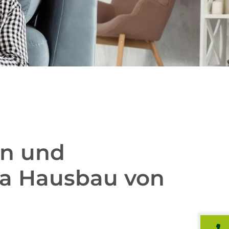
en und
a Hausbau von