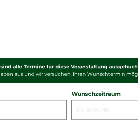
r sind alle Termine für diese Veranstaltung ausgebuch
ngaben aus und wir versuchen, Ihren Wunschtermin mög
Wunschzeitraum