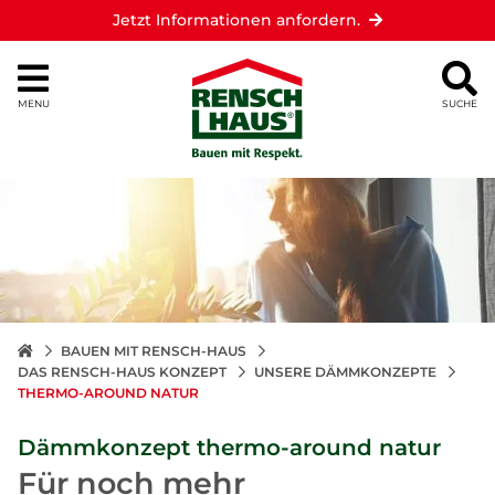
Jetzt Informationen anfordern.
MENU
SUCHE
BAUEN MIT RENSCH-HAUS
DAS RENSCH-HAUS KONZEPT
UNSERE DÄMMKONZEPTE
THERMO-AROUND NATUR
Dämmkonzept thermo-around natur
Für noch mehr