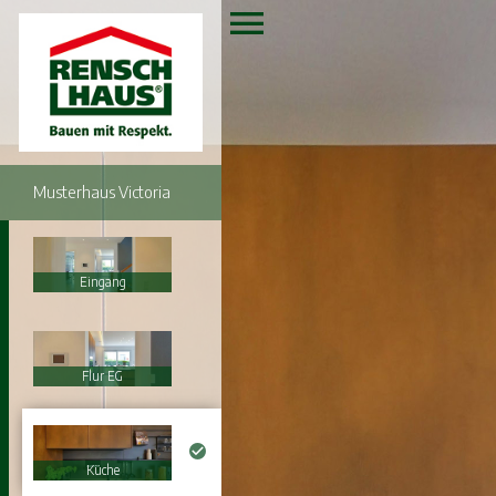
Musterhaus Victoria
Eingang
Flur EG
Küche