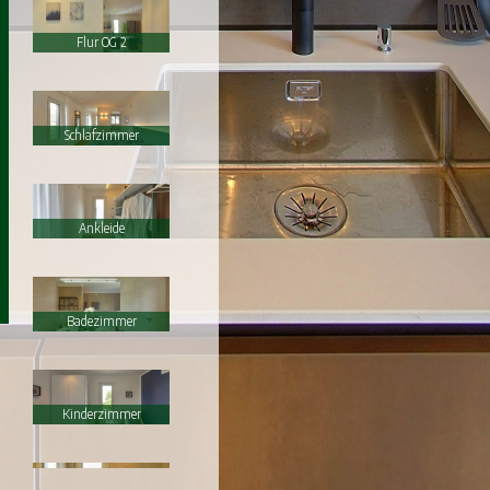
Flur OG 2
Schlafzimmer
Ankleide
Badezimmer
Kinderzimmer