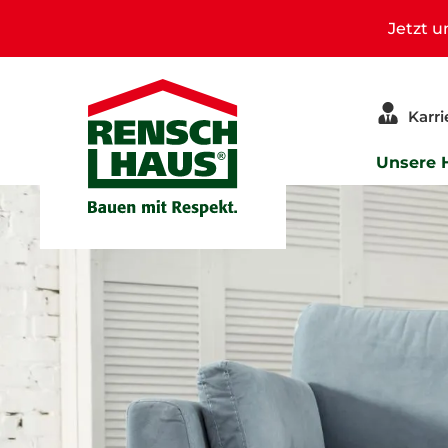
Jetzt 
Karri
Unsere 