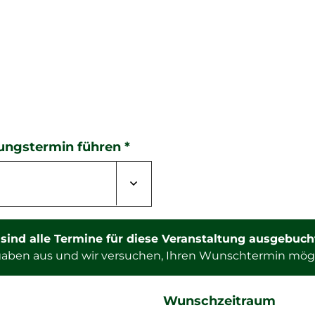
tungstermin führen
*
r sind alle Termine für diese Veranstaltung ausgebuch
ngaben aus und wir versuchen, Ihren Wunschtermin mög
Wunschzeitraum