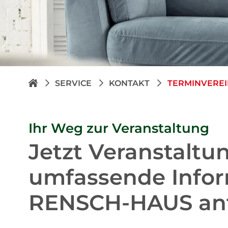
SERVICE
KONTAKT
TERMINVERE
Ihr Weg zur Veranstaltung
Jetzt Veranstaltu
umfassende Info
RENSCH-HAUS anf