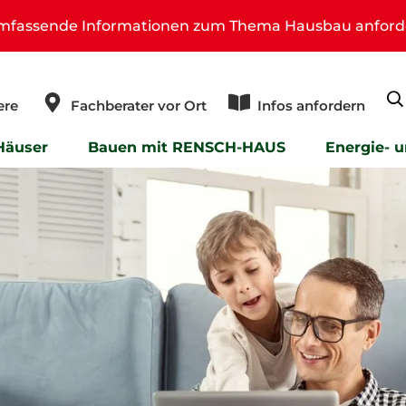
umfassende Informationen zum Thema Hausbau anford
ere
Fachberater vor Ort
Infos anfordern
Häuser
Bauen mit RENSCH-HAUS
Energie- 