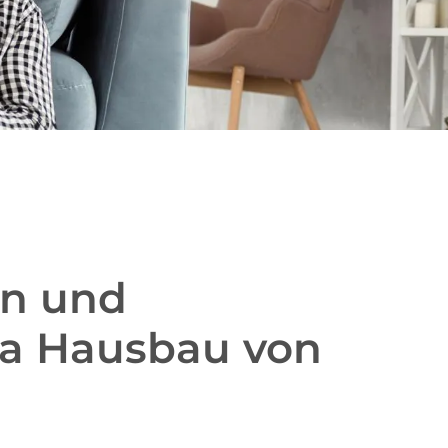
en und
a Hausbau von