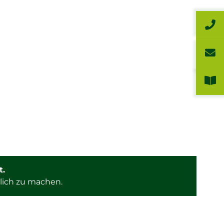
t.
lich zu machen.